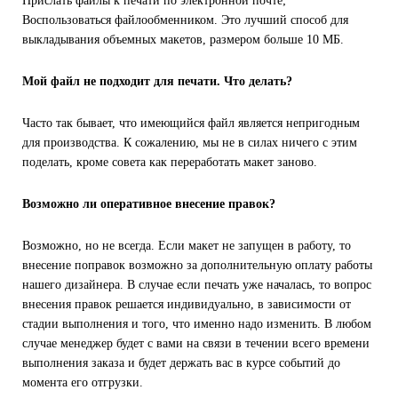
Прислать файлы к печати по электронной почте;
Воспользоваться файлообменником. Это лучший способ для
выкладывания объемных макетов, размером больше 10 MБ.
Мой файл не подходит для печати. Что делать?
Часто так бывает, что имеющийся файл является непригодным
для производства. К сожалению, мы не в силах ничего с этим
поделать, кроме совета как переработать макет заново.
Возможно ли оперативное внесение правок?
Возможно, но не всегда. Если макет не запущен в работу, то
внесение поправок возможно за дополнительную оплату работы
нашего дизайнера. В случае если печать уже началась, то вопрос
внесения правок решается индивидуально, в зависимости от
стадии выполнения и того, что именно надо изменить. В любом
случае менеджер будет с вами на связи в течении всего времени
выполнения заказа и будет держать вас в курсе событий до
момента его отгрузки.