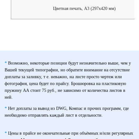
Цветная печать, А3 (297х420 мм)
*
Возможно, некоторые позиции будут незначительно выше, чем у
Вашей текущей типографии, но обратите внимание на отсутствие
доплаты за заливку, т е. неважно, на листе просто чертеж или
фотография, цена будет по прайсу. Брошюровка на пластиковую
пружину АА стоит 75 руб., не зависимо от количества листов в
ней.
*
Нет доплаты за вывод из DWG, Компас и прочих программ, где
необходимо отправлять каждый лист в отдельности.
*
Цены в прайсе не окончательные при объёмных и/или регулярных