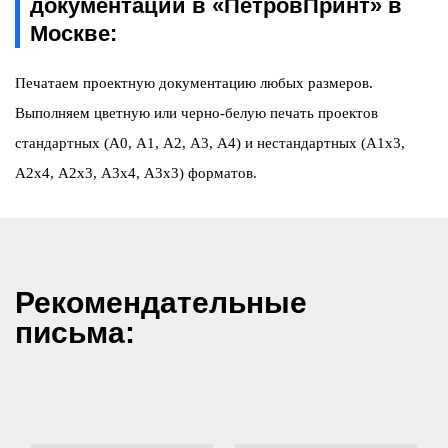
документации в «ПетровПринт» в
Москве:
Печатаем проектную документацию любых размеров.
Выполняем цветную или черно-белую печать проектов
стандартных (А0, А1, А2, А3, А4) и нестандартных (А1х3,
А2х4, А2х3, А3х4, А3х3) форматов.
Рекомендательные
письма: