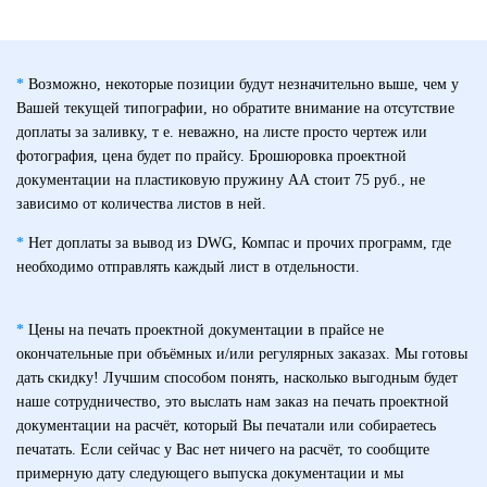
*
Возможно, некоторые позиции будут незначительно выше, чем у
Вашей текущей типографии, но обратите внимание на отсутствие
доплаты за заливку, т е. неважно, на листе просто чертеж или
фотография, цена будет по прайсу. Брошюровка проектной
документации на пластиковую пружину АА стоит 75 руб., не
зависимо от количества листов в ней.
*
Нет доплаты за вывод из DWG, Компас и прочих программ, где
необходимо отправлять каждый лист в отдельности.
*
Цены на печать проектной документации в прайсе не
окончательные при объёмных и/или регулярных заказах. Мы готовы
дать скидку! Лучшим способом понять, насколько выгодным будет
наше сотрудничество, это выслать нам заказ на печать проектной
документации на расчёт, который Вы печатали или собираетесь
печатать. Если сейчас у Вас нет ничего на расчёт, то сообщите
примерную дату следующего выпуска документации и мы