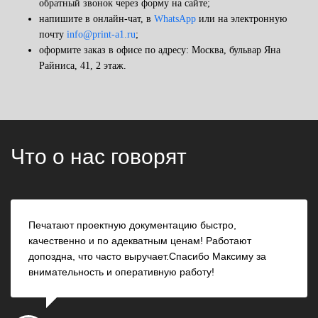
обратный звонок через форму на сайте;
напишите в онлайн-чат, в
WhatsApp
или на электронную
почту
info@print-a1.ru
;
оформите заказ в офисе по адресу: Москва, бульвар Яна
Райниса, 41, 2 этаж.
Что о нас говорят
Печатают проектную документацию быстро,
качественно и по адекватным ценам! Работают
допоздна, что часто выручает.
Спасибо Максиму за
внимательность и оперативную работу!